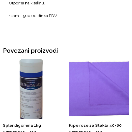
Otporna na kiselinu.
1kom – 500,00 din sa PDV
Povezani proizvodi
Splendigomma 1kg
Krpe roze za Stakla 40×60