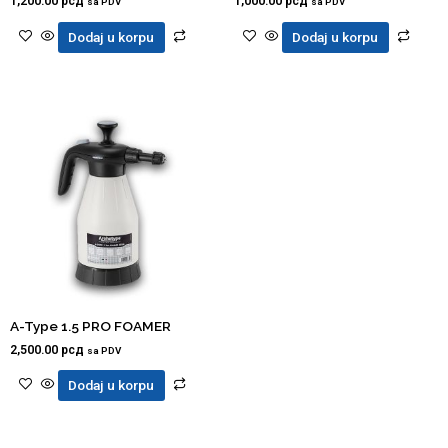
1,200.00
рсд
1,000.00
рсд
sa PDV
sa PDV
Dodaj u korpu
Dodaj u korpu
A-Type 1.5 PRO FOAMER
2,500.00
рсд
sa PDV
Dodaj u korpu