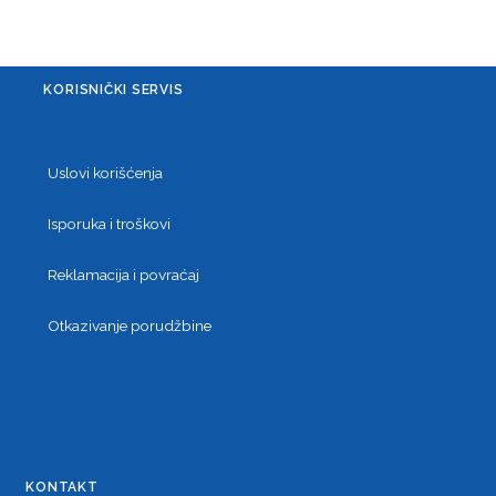
KORISNIČKI SERVIS
Uslovi korišćenja
Isporuka i troškovi
Reklamacija i povraćaj
Otkazivanje porudžbine
KONTAKT